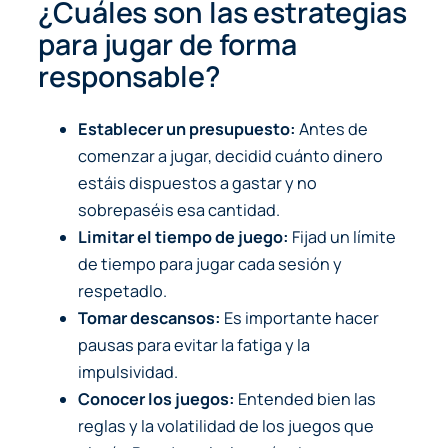
¿Cuáles son las estrategias
para jugar de forma
responsable?
Establecer un presupuesto:
Antes de
comenzar a jugar, decidid cuánto dinero
estáis dispuestos a gastar y no
sobrepaséis esa cantidad.
Limitar el tiempo de juego:
Fijad un límite
de tiempo para jugar cada sesión y
respetadlo.
Tomar descansos:
Es importante hacer
pausas para evitar la fatiga y la
impulsividad.
Conocer los juegos:
Entended bien las
reglas y la volatilidad de los juegos que