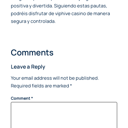
positiva y divertida. Siguiendo estas pautas,
podréis disfrutar de viphive casino de manera
segura y controlada.
Comments
Leave a Reply
Your email address will not be published.
Required fields are marked
*
Comment
*