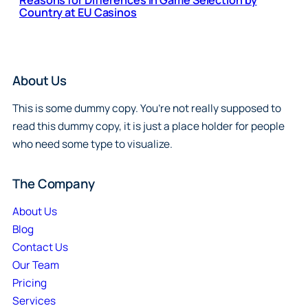
Country at EU Casinos
About Us
This is some dummy copy. You’re not really supposed to
read this dummy copy, it is just a place holder for people
who need some type to visualize.
The Company
About Us
Blog
Contact Us
Our Team
Pricing
Services