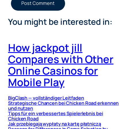
You might be interested in:
How jackpot jill
Compares with Other
Online Casinos for
Mobile Play
BigClash — vollständiger Leitfaden
Strategische Chancen bei Chicken Road erkennen
und nutzen
Tipps für ein verbessertes Spielerlebnis bei
Chicken Road
Jak przebiegają wypłaty na kartę płatniczą
Reasons for Differences in Game Selection by