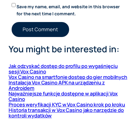
Save my name, email, and website in this browser
for the next time I comment.
You might be interested in:
Jak odzyskać dostęp do profilu po wygaśnięciu
sesji Vox Casino
Vox Casino na smartfonie dostęp do gier mobilnych
Instalacja Vox Casino APK na urządzeniu z
Androidem
Najważniejsze funkcje dostępne w aplikacji Vox
Casino
Proces weryfikacji KYC w Vox Casino krok po kroku
Historia transakcji w Vox Casino jako narzędzie do
kontroli wydatków