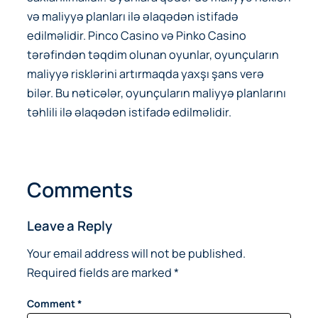
və maliyyə planları ilə əlaqədən istifadə
edilməlidir. Pinco Casino və Pinko Casino
tərəfindən təqdim olunan oyunlar, oyunçuların
maliyyə risklərini artırmaqda yaxşı şans verə
bilər. Bu nəticələr, oyunçuların maliyyə planlarını
təhlili ilə əlaqədən istifadə edilməlidir.
Comments
Leave a Reply
Your email address will not be published.
Required fields are marked
*
Comment
*