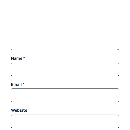
Name
*
Email
*
Website