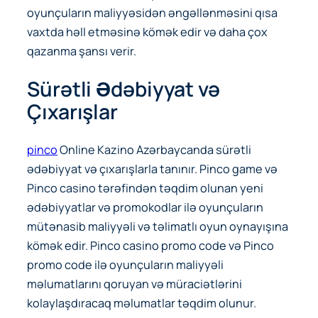
oyunçuların maliyyəsidən əngəllənməsini qısa
vaxtda həll etməsinə kömək edir və daha çox
qazanma şansı verir.
Sürətli Ədəbiyyat və
Çıxarışlar
pinco
Online Kazino Azərbaycanda sürətli
ədəbiyyat və çıxarışlarla tanınır. Pinco game və
Pinco casino tərəfindən təqdim olunan yeni
ədəbiyyatlar və promokodlar ilə oyunçuların
mütənasib maliyyəli və təlimatlı oyun oynayışına
kömək edir. Pinco casino promo code və Pinco
promo code ilə oyunçuların maliyyəli
məlumatlarını qoruyan və müraciətlərini
kolaylaşdıracaq məlumatlar təqdim olunur.