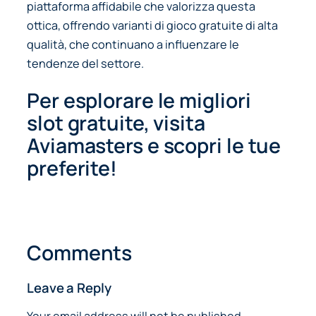
piattaforma affidabile che valorizza questa
ottica, offrendo varianti di gioco gratuite di alta
qualità, che continuano a influenzare le
tendenze del settore.
Per esplorare le migliori
slot gratuite, visita
Aviamasters e scopri le tue
preferite!
Comments
Leave a Reply
Your email address will not be published.