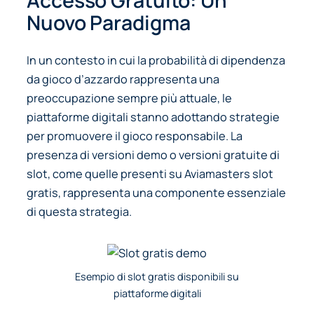
Accesso Gratuito: Un
Nuovo Paradigma
In un contesto in cui la probabilità di dipendenza
da gioco d’azzardo rappresenta una
preoccupazione sempre più attuale, le
piattaforme digitali stanno adottando strategie
per promuovere il gioco responsabile. La
presenza di versioni demo o versioni gratuite di
slot, come quelle presenti su Aviamasters slot
gratis, rappresenta una componente essenziale
di questa strategia.
Esempio di slot gratis disponibili su
piattaforme digitali