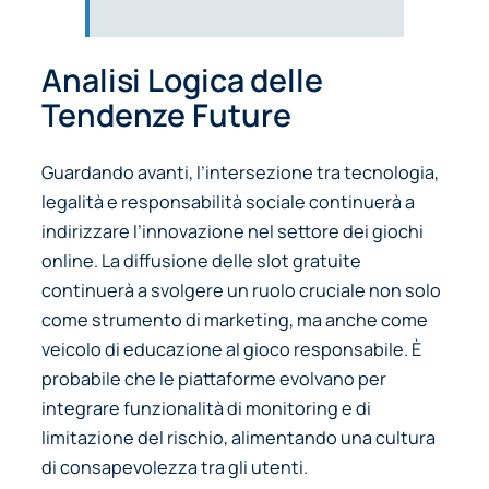
Analisi Logica delle
Tendenze Future
Guardando avanti, l’intersezione tra tecnologia,
legalità e responsabilità sociale continuerà a
indirizzare l’innovazione nel settore dei giochi
online. La diffusione delle slot gratuite
continuerà a svolgere un ruolo cruciale non solo
come strumento di marketing, ma anche come
veicolo di educazione al gioco responsabile. È
probabile che le piattaforme evolvano per
integrare funzionalità di monitoring e di
limitazione del rischio, alimentando una cultura
di consapevolezza tra gli utenti.