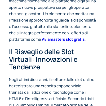
macchine fisiche fino alle piattaforme digitali, ha
aperto nuove prospettive sia per gli operatori
che per i giocatori. Un elemento che merita una
riflessione approfondita riguarda la disponibilità
e l’accesso gratuito alle slot online, elemento
che si integra perfettamente con l’offerta di
piattaforme come
Aviamasters slot gratis
.
Il Risveglio delle Slot
Virtuali: Innovazioni e
Tendenze
Negli ultimi dieci anni, il settore delle slot online
ha registrato una crescita esponenziale,
trainata dall’adozione di tecnologie come il
HTML5 e l’intelligenza artificiale. Secondo i dati
di
H2 Gambling Capital
, il mercato globale delle