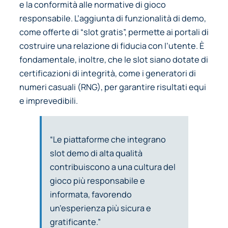
e la conformità alle normative di gioco
responsabile. L’aggiunta di funzionalità di demo,
come offerte di “slot gratis”, permette ai portali di
costruire una relazione di fiducia con l’utente. È
fondamentale, inoltre, che le slot siano dotate di
certificazioni di integrità, come i generatori di
numeri casuali (RNG), per garantire risultati equi
e imprevedibili.
“Le piattaforme che integrano
slot demo di alta qualità
contribuiscono a una cultura del
gioco più responsabile e
informata, favorendo
un’esperienza più sicura e
gratificante.”