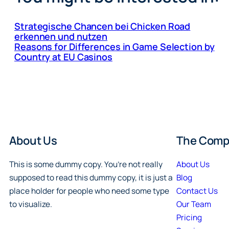
Strategische Chancen bei Chicken Road
erkennen und nutzen
Reasons for Differences in Game Selection by
Country at EU Casinos
About Us
The Com
This is some dummy copy. You’re not really
About Us
supposed to read this dummy copy, it is just a
Blog
place holder for people who need some type
Contact Us
to visualize.
Our Team
Pricing