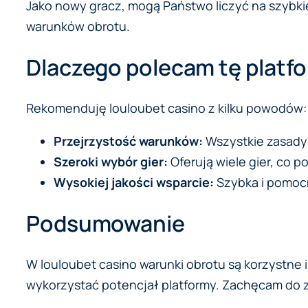
Jako nowy gracz, mogą Państwo liczyć na szybkie
warunków obrotu.
Dlaczego polecam tę platf
Rekomenduję louloubet casino z kilku powodów:
Przejrzystość warunków:
Wszystkie zasady 
Szeroki wybór gier:
Oferują wiele gier, co 
Wysokiej jakości wsparcie:
Szybka i pomocn
Podsumowanie
W louloubet casino warunki obrotu są korzystne 
wykorzystać potencjał platformy. Zachęcam do z