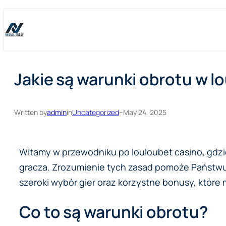
Skip
Skip
to
to
content
content
Jakie są warunki obrotu w l
Written by
admin
in
Uncategorized
–
May 24, 2025
Witamy w przewodniku po louloubet casino, gdz
gracza. Zrozumienie tych zasad pomoże Państwu 
szeroki wybór gier oraz korzystne bonusy, któr
Co to są warunki obrotu?