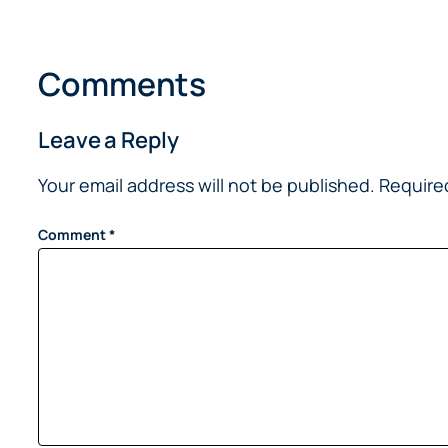
Comments
Leave a Reply
Your email address will not be published.
Require
Comment
*