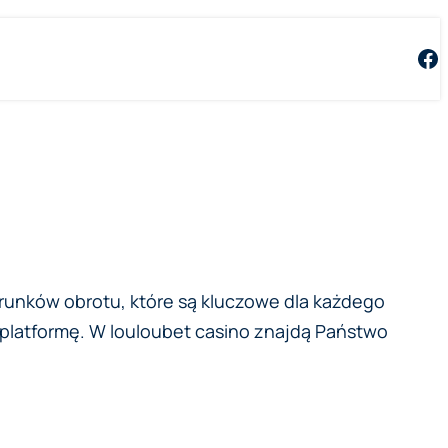
Fa
runków obrotu, które są kluczowe dla każdego
platformę. W louloubet casino znajdą Państwo