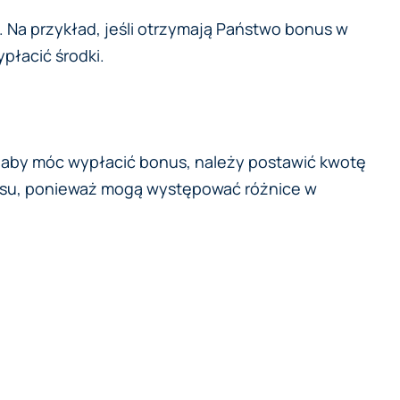
ą. Na przykład, jeśli otrzymają Państwo bonus w
płacić środki.
 aby móc wypłacić bonus, należy postawić kwotę
usu, ponieważ mogą występować różnice w