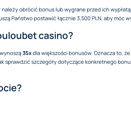
azy należy obrócić bonus lub wygrane przed ich wypłat
szą Państwo postawić łącznie 3,500 PLN, aby móc wy
louloubet casino?
u wynoszą
35x
dla większości bonusów. Oznacza to, że
dnak sprawdzić szczegóły dotyczące konkretnego bon
rocie?