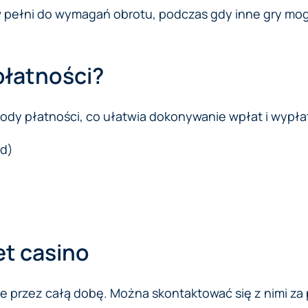
two w pełni do wymagań obrotu, podczas gdy inne gry m
płatności?
y płatności, co ułatwia dokonywanie wpłat i wypłat.
rd)
et casino
ne przez całą dobę. Można skontaktować się z nimi za