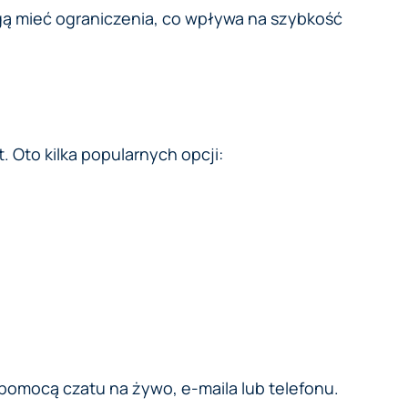
ogą mieć ograniczenia, co wpływa na szybkość
 Oto kilka popularnych opcji:
 pomocą czatu na żywo, e-maila lub telefonu.