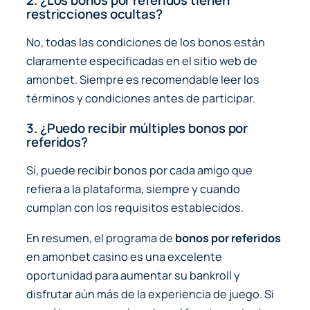
restricciones ocultas?
No, todas las condiciones de los bonos están
claramente especificadas en el sitio web de
amonbet. Siempre es recomendable leer los
términos y condiciones antes de participar.
3. ¿Puedo recibir múltiples bonos por
referidos?
Sí, puede recibir bonos por cada amigo que
refiera a la plataforma, siempre y cuando
cumplan con los requisitos establecidos.
En resumen, el programa de
bonos por referidos
en amonbet casino es una excelente
oportunidad para aumentar su bankroll y
disfrutar aún más de la experiencia de juego. Si