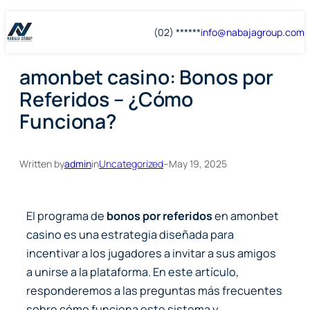
Skip
Skip
(02) ******
info@
nabajagroup
.com
to
to
content
content
amonbet casino: Bonos por
Referidos – ¿Cómo
Funciona?
Written by
admin
in
Uncategorized
–
May 19, 2025
El programa de
bonos por referidos
en amonbet
casino es una estrategia diseñada para
incentivar a los jugadores a invitar a sus amigos
a unirse a la plataforma. En este artículo,
responderemos a las preguntas más frecuentes
sobre cómo funciona este sistema y