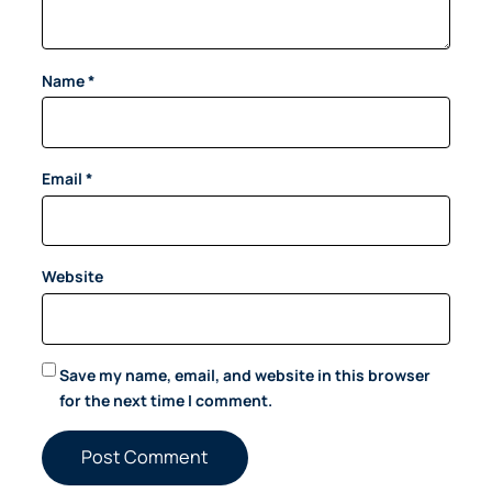
Name
*
Email
*
Website
Save my name, email, and website in this browser
for the next time I comment.