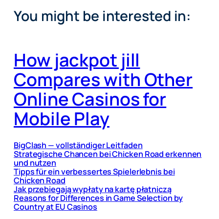
You might be interested in:
How jackpot jill
Compares with Other
Online Casinos for
Mobile Play
BigClash — vollständiger Leitfaden
Strategische Chancen bei Chicken Road erkennen
und nutzen
Tipps für ein verbessertes Spielerlebnis bei
Chicken Road
Jak przebiegają wypłaty na kartę płatniczą
Reasons for Differences in Game Selection by
Country at EU Casinos