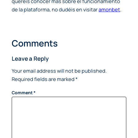
queréis conocer más sobre el funcionamiento
de la plataforma, no dudéis en visitar
amonbet
.
Comments
Leave a Reply
Your email address will not be published.
Required fields are marked
*
Comment
*