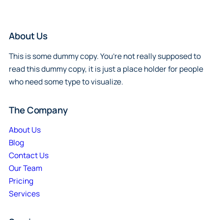
About Us
This is some dummy copy. You’re not really supposed to
read this dummy copy, it is just a place holder for people
who need some type to visualize.
The Company
About Us
Blog
Contact Us
Our Team
Pricing
Services