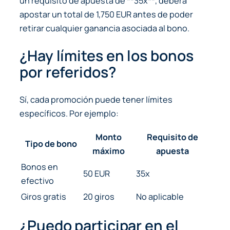
un requisito de apuesta de **35x**, deberá
apostar un total de 1,750 EUR antes de poder
retirar cualquier ganancia asociada al bono.
¿Hay límites en los bonos
por referidos?
Sí, cada promoción puede tener límites
específicos. Por ejemplo:
Monto
Requisito de
Tipo de bono
máximo
apuesta
Bonos en
50 EUR
35x
efectivo
Giros gratis
20 giros
No aplicable
¿Puedo participar en el