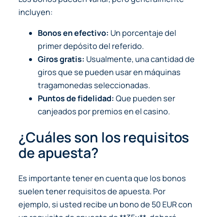
incluyen:
Bonos en efectivo:
Un porcentaje del
primer depósito del referido.
Giros gratis:
Usualmente, una cantidad de
giros que se pueden usar en máquinas
tragamonedas seleccionadas.
Puntos de fidelidad:
Que pueden ser
canjeados por premios en el casino.
¿Cuáles son los requisitos
de apuesta?
Es importante tener en cuenta que los bonos
suelen tener requisitos de apuesta. Por
ejemplo, si usted recibe un bono de 50 EUR con