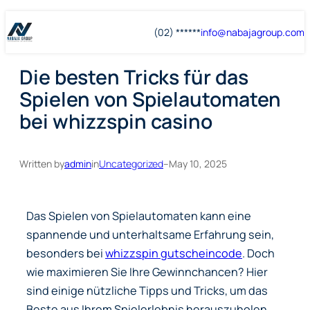
Skip
Skip
(02) ******
info@
nabajagroup
.com
to
to
content
content
Die besten Tricks für das
Spielen von Spielautomaten
bei whizzspin casino
Written by
admin
in
Uncategorized
–
May 10, 2025
Das Spielen von Spielautomaten kann eine
spannende und unterhaltsame Erfahrung sein,
besonders bei
whizzspin gutscheincode
. Doch
wie maximieren Sie Ihre Gewinnchancen? Hier
sind einige nützliche Tipps und Tricks, um das
Beste aus Ihrem Spielerlebnis herauszuholen.