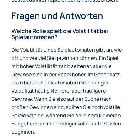
Fragen und Antworten
Welche Rolle spielt die Volatilität bei
Spielautomaten?
Die Volatilität eines Spielautomaten gibt an, wie
oft und wie viel Sie gewinnen können. Ein Spiel
mit hoher Volatilität zahlt seltener, aber die
Gewinne sind in der Regel höher. Im Gegensatz
dazu bieten Spielautomaten mit niedriger
Volatilität häufig kleinere, aber häufigere
Gewinne. Wenn Sie also auf der Suche nach
großen Gewinnen sind, sollten Sie hochvolatile
Spiele wählen, während Sie bei einem kleineren
Budget besser mit niedriger volatilitäts Spielen
beginnen.