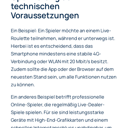
technischen
Voraussetzungen
Ein Beispiel: Ein Spieler möchte an einem Live-
Roulette teilnehmen, während er unterwegs ist.
Hierbei ist es entscheidend, dass das
Smartphone mindestens eine stabile 4G-
Verbindung oder WLAN mit 20 Mbit/s besitzt.
Zudem sollte die App oder der Browser auf dem
neuesten Stand sein, um alle Funktionen nutzen
zu können.
Ein anderes Beispiel betrifft professionelle
Online-Spieler, die regelmäßig Live-Dealer-
Spiele spielen. Für sie sind leistungsstarke
Geräte mit High-End-Grafikkarten und einem
schnellen Internetanschluss unabdingbar, um