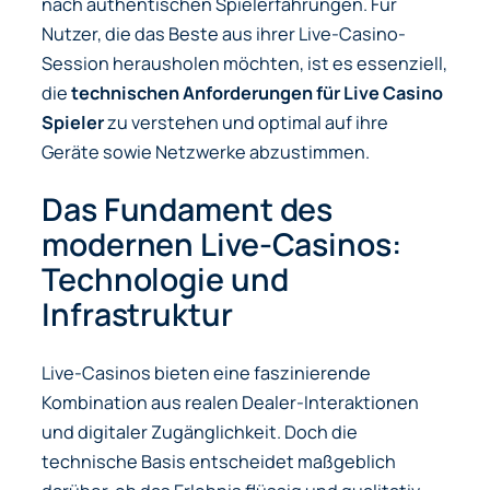
nach authentischen Spielerfahrungen. Für
Nutzer, die das Beste aus ihrer Live-Casino-
Session herausholen möchten, ist es essenziell,
die
technischen Anforderungen für Live Casino
Spieler
zu verstehen und optimal auf ihre
Geräte sowie Netzwerke abzustimmen.
Das Fundament des
modernen Live-Casinos:
Technologie und
Infrastruktur
Live-Casinos bieten eine faszinierende
Kombination aus realen Dealer-Interaktionen
und digitaler Zugänglichkeit. Doch die
technische Basis entscheidet maßgeblich