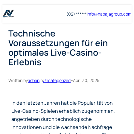
Skip
Skip
(02) ******
info@
nabajagroup
.com
to
to
content
content
Technische
Voraussetzungen für ein
optimales Live-Casino-
Erlebnis
Written by
admin
in
Uncategorized
–
April 30, 2025
In den letzten Jahren hat die Popularität von
Live-Casino-Spielen erheblich zugenommen,
angetrieben durch technologische
Innovationen und die wachsende Nachfrage