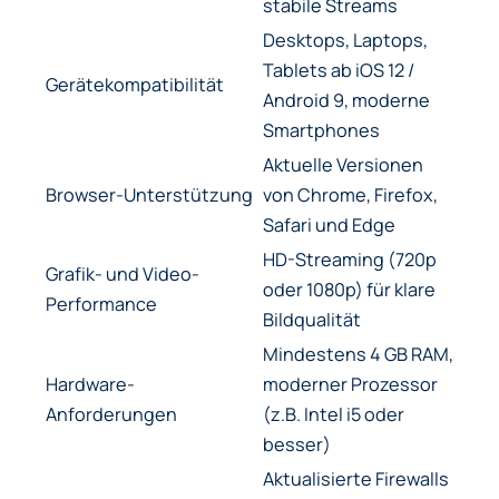
stabile Streams
Desktops, Laptops,
Tablets ab iOS 12 /
Gerätekompatibilität
Android 9, moderne
Smartphones
Aktuelle Versionen
Browser-Unterstützung
von Chrome, Firefox,
Safari und Edge
HD-Streaming (720p
Grafik- und Video-
oder 1080p) für klare
Performance
Bildqualität
Mindestens 4 GB RAM,
Hardware-
moderner Prozessor
Anforderungen
(z.B. Intel i5 oder
besser)
Aktualisierte Firewalls