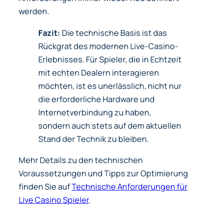
werden.
Fazit:
Die technische Basis ist das
Rückgrat des modernen Live-Casino-
Erlebnisses. Für Spieler, die in Echtzeit
mit echten Dealern interagieren
möchten, ist es unerlässlich, nicht nur
die erforderliche Hardware und
Internetverbindung zu haben,
sondern auch stets auf dem aktuellen
Stand der Technik zu bleiben.
Mehr Details zu den technischen
Voraussetzungen und Tipps zur Optimierung
finden Sie auf
Technische Anforderungen für
Live Casino Spieler
.