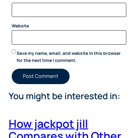
Website
Save my name, email, and website in this browser
for the next time I comment.
You might be interested in:
How jackpot jill
Compares with Other