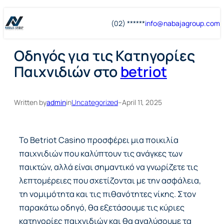
Skip
Skip
(02) ******
info@
nabajagroup
.com
to
to
content
content
Οδηγός για τις Κατηγορίες
Παιχνιδιών στο
betriot
Written by
admin
in
Uncategorized
–
April 11, 2025
Το Betriot Casino προσφέρει μια ποικιλία
παιχνιδιών που καλύπτουν τις ανάγκες των
παικτών, αλλά είναι σημαντικό να γνωρίζετε τις
λεπτομέρειες που σχετίζονται με την ασφάλεια,
τη νομιμότητα και τις πιθανότητες νίκης. Στον
παρακάτω οδηγό, θα εξετάσουμε τις κύριες
κατηγορίες παιχνιδιών και θα αναλύσουμε τα