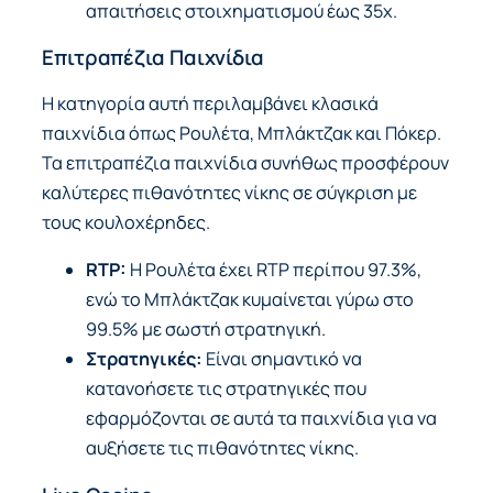
απαιτήσεις στοιχηματισμού έως 35x.
Επιτραπέζια Παιχνίδια
Η κατηγορία αυτή περιλαμβάνει κλασικά
παιχνίδια όπως Ρουλέτα, Μπλάκτζακ και Πόκερ.
Τα επιτραπέζια παιχνίδια συνήθως προσφέρουν
καλύτερες πιθανότητες νίκης σε σύγκριση με
τους κουλοχέρηδες.
RTP:
Η Ρουλέτα έχει RTP περίπου 97.3%,
ενώ το Μπλάκτζακ κυμαίνεται γύρω στο
99.5% με σωστή στρατηγική.
Στρατηγικές:
Είναι σημαντικό να
κατανοήσετε τις στρατηγικές που
εφαρμόζονται σε αυτά τα παιχνίδια για να
αυξήσετε τις πιθανότητες νίκης.