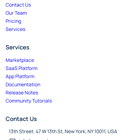
Contact Us
Our Team
Pricing
Services
Services
Marketplace
SaaS Platform
App Platform
Documentation
Release Notes
Community Tutorials
Contact Us
13th Street. 47 W 13th St, New York, NY 10011, USA