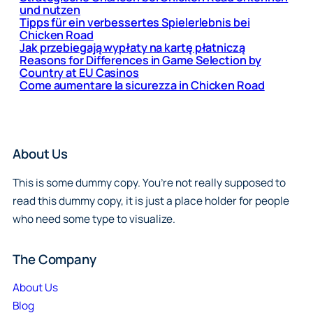
und nutzen
Tipps für ein verbessertes Spielerlebnis bei
Chicken Road
Jak przebiegają wypłaty na kartę płatniczą
Reasons for Differences in Game Selection by
Country at EU Casinos
Come aumentare la sicurezza in Chicken Road
About Us
This is some dummy copy. You’re not really supposed to
read this dummy copy, it is just a place holder for people
who need some type to visualize.
The Company
About Us
Blog