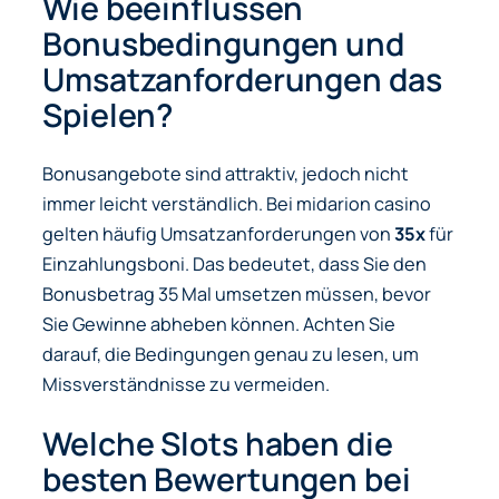
Wie beeinflussen
Bonusbedingungen und
Umsatzanforderungen das
Spielen?
Bonusangebote sind attraktiv, jedoch nicht
immer leicht verständlich. Bei midarion casino
gelten häufig Umsatzanforderungen von
35x
für
Einzahlungsboni. Das bedeutet, dass Sie den
Bonusbetrag 35 Mal umsetzen müssen, bevor
Sie Gewinne abheben können. Achten Sie
darauf, die Bedingungen genau zu lesen, um
Missverständnisse zu vermeiden.
Welche Slots haben die
besten Bewertungen bei