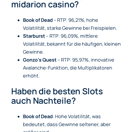
midarion casino?
Book of Dead
– RTP: 96,21%, hohe
Volatilität, starke Gewinne bei Freispielen.
Starburst
– RTP: 96,09%, mittlere
Volatilität, bekannt für die häufigen, kleinen
Gewinne.
Gonzo’s Quest
– RTP: 95,97%, innovative
Avalanche-Funktion, die Multiplikatoren
erhöht.
Haben die besten Slots
auch Nachteile?
Book of Dead
: Hohe Volatilität, was
bedeutet, dass Gewinne seltener, aber