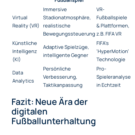
Immersive
VR-
Virtual
Stadionatmosphäre,
Fußballspiele
Reality (VR)
realistische
& Plattformen,
Bewegungssteuerung
z.B.
FIFA VR
Künstliche
FIFA’s
Adaptive Spielzüge,
Intelligenz
‘HyperMotion’
intelligente Gegner
(KI)
Technologie
Persönliche
Pro-
Data
Verbesserung,
Spieleranalyse
Analytics
Taktikanpassung
in Echtzeit
Fazit: Neue Ära der
digitalen
Fußballunterhaltung