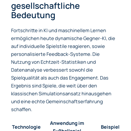
gesellschaftliche
Bedeutung
Fortschritte in KI und maschinellem Lernen
ermöglichen heute dynamische Gegner-KI, die
auf individuelle Spielstile reagieren, sowie
personalisierte Feedback-Systeme. Die
Nutzung von Echtzeit-Statistiken und
Datenanalyse verbessert sowohl die
Spielqualität als auch das Engagement. Das
Ergebnis sind Spiele, die weit über den
klassischen Simulationsansatz hinausgehen
und eine echte Gemeinschaftserfahrung
schaffen.
Anwendung im
Technologie
Beispiel
Fußballspiel