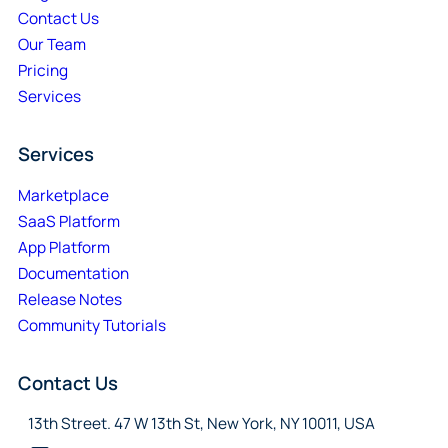
Contact Us
Our Team
Pricing
Services
Services
Marketplace
SaaS Platform
App Platform
Documentation
Release Notes
Community Tutorials
Contact Us
13th Street. 47 W 13th St, New York, NY 10011, USA