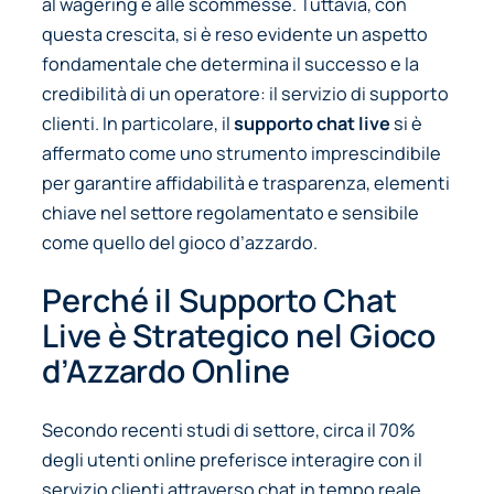
al wagering e alle scommesse. Tuttavia, con
questa crescita, si è reso evidente un aspetto
fondamentale che determina il successo e la
credibilità di un operatore: il servizio di supporto
clienti. In particolare, il
supporto chat live
si è
affermato come uno strumento imprescindibile
per garantire affidabilità e trasparenza, elementi
chiave nel settore regolamentato e sensibile
come quello del gioco d’azzardo.
Perché il Supporto Chat
Live è Strategico nel Gioco
d’Azzardo Online
Secondo recenti studi di settore, circa il 70%
degli utenti online preferisce interagire con il
servizio clienti attraverso chat in tempo reale,