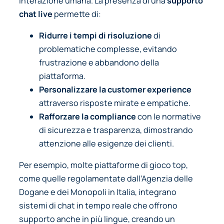
interazione umana. La presenza di una
supporto
chat live
permette di:
Ridurre i tempi di risoluzione
di
problematiche complesse, evitando
frustrazione e abbandono della
piattaforma.
Personalizzare la customer experience
attraverso risposte mirate e empatiche.
Rafforzare la compliance
con le normative
di sicurezza e trasparenza, dimostrando
attenzione alle esigenze dei clienti.
Per esempio, molte piattaforme di gioco top,
come quelle regolamentate dall’Agenzia delle
Dogane e dei Monopoli in Italia, integrano
sistemi di chat in tempo reale che offrono
supporto anche in più lingue, creando un