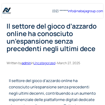
Skip
Skip
(02) ******
info@
nabajagroup
.com
to
to
content
content
Il settore del gioco d’azzardo
online ha conosciuto
un’espansione senza
precedenti negli ultimi dece
Written by
admin
in
Uncategorized
–
March 27, 2025
Il settore del gioco d’azzardo online ha
conosciuto un’espansione senza precedenti
negli ultimi decenni, contribuendo a un aumento
esponenziale delle piattaforme digitali dedicate