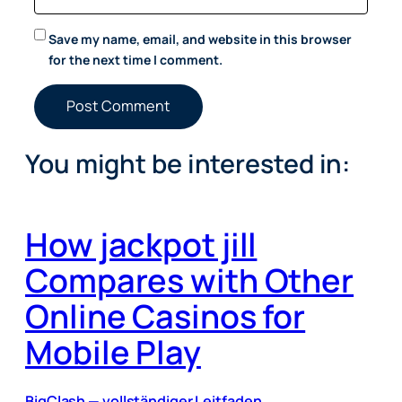
Save my name, email, and website in this browser
for the next time I comment.
You might be interested in:
How jackpot jill
Compares with Other
Online Casinos for
Mobile Play
BigClash — vollständiger Leitfaden