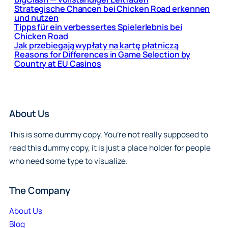
Strategische Chancen bei Chicken Road erkennen
und nutzen
Tipps für ein verbessertes Spielerlebnis bei
Chicken Road
Jak przebiegają wypłaty na kartę płatniczą
Reasons for Differences in Game Selection by
Country at EU Casinos
About Us
This is some dummy copy. You’re not really supposed to
read this dummy copy, it is just a place holder for people
who need some type to visualize.
The Company
About Us
Blog