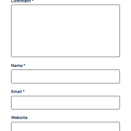
Comment
*
Name
*
Email
*
Website