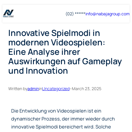
Skip
Skip
(02) ******
info@
nabajagroup
.com
to
to
content
content
Innovative Spielmodi in
modernen Videospielen:
Eine Analyse ihrer
Auswirkungen auf Gameplay
und Innovation
Written by
admin
in
Uncategorized
–
March 23, 2025
Die Entwicklung von Videospielen ist ein
dynamischer Prozess, der immer wieder durch
innovative Spielmodi bereichert wird. Solche