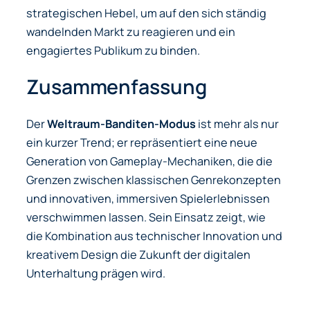
strategischen Hebel, um auf den sich ständig
wandelnden Markt zu reagieren und ein
engagiertes Publikum zu binden.
Zusammenfassung
Der
Weltraum-Banditen-Modus
ist mehr als nur
ein kurzer Trend; er repräsentiert eine neue
Generation von Gameplay-Mechaniken, die die
Grenzen zwischen klassischen Genrekonzepten
und innovativen, immersiven Spielerlebnissen
verschwimmen lassen. Sein Einsatz zeigt, wie
die Kombination aus technischer Innovation und
kreativem Design die Zukunft der digitalen
Unterhaltung prägen wird.