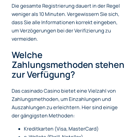
Die gesamte Registrierung dauert in der Regel
weniger als 10 Minuten. Vergewissern Sie sich,
dass Sie alle Informationen korrekt eingeben,
um Verzögerungen bei der Verifizierung zu
vermeiden.
Welche
Zahlungsmethoden stehen
zur Verfügung?
Das casinado Casino bietet eine Vielzahl von
Zahlungsmethoden, um Einzahlungen und
Auszahlungen zu erleichtern. Hier sind einige
der gängigsten Methoden:
Kreditkarten (Visa, MasterCard)