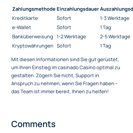
Zahlungsmethode
Einzahlungsdauer
Auszahlungsd
Kreditkarte
Sofort
1-3 Werktage
e-Wallet
Sofort
1 Tag
Banküberweisung
1-2 Werktage
2-5 Werktage
Kryptowährungen
Sofort
1 Tag
Mit diesen Informationen sind Sie gut gerüstet,
um Ihren Einstieg im casinado Casino optimal zu
gestalten. Zögern Sie nicht, Support in
Anspruch zu nehmen, wenn Sie Fragen haben –
das Team ist immer bereit, Ihnen zu helfen!
Comments