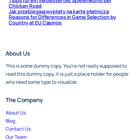
Tipps für ein verbessertes Spielerlebnis bei
Chicken Road
Jak przebiegają wypłaty na kartę płatniczą
Reasons for Differences in Game Selection by
Country at EU Casinos
About Us
This is some dummy copy. You’re not really supposed to
read this dummy copy, it is just a place holder for people
who need some type to visualize.
The Company
About Us
Blog
Contact Us
Our Team