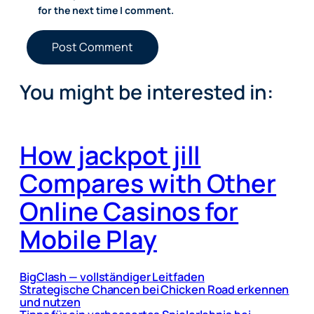
for the next time I comment.
You might be interested in:
How jackpot jill
Compares with Other
Online Casinos for
Mobile Play
BigClash — vollständiger Leitfaden
Strategische Chancen bei Chicken Road erkennen
und nutzen