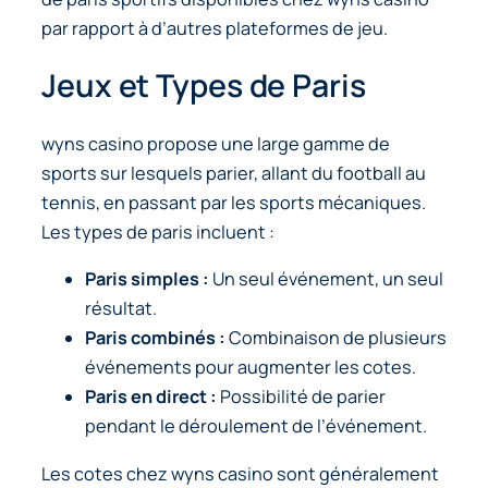
par rapport à d’autres plateformes de jeu.
Jeux et Types de Paris
wyns casino propose une large gamme de
sports sur lesquels parier, allant du football au
tennis, en passant par les sports mécaniques.
Les types de paris incluent :
Paris simples :
Un seul événement, un seul
résultat.
Paris combinés :
Combinaison de plusieurs
événements pour augmenter les cotes.
Paris en direct :
Possibilité de parier
pendant le déroulement de l’événement.
Les cotes chez wyns casino sont généralement