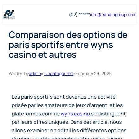
Skip
Skip
(02) ******
info@
nabajagroup
.com
to
to
content
content
Comparaison des options de
paris sportifs entre wyns
casino et autres
Written by
admin
in
Uncategorized
–
February 26, 2025
Les paris sportifs sont devenus une activité
prisée par les amateurs de jeux d’argent, et les
plateformes comme
wyns casino
se distinguent
par leurs offres uniques. Dans cet article, nous
allons examiner en détail les différentes options
de paris sportifs disponibles chez wyns casino