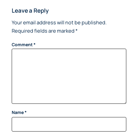
Leave a Reply
Your email address will not be published.
Required fields are marked
*
Comment
*
Name
*