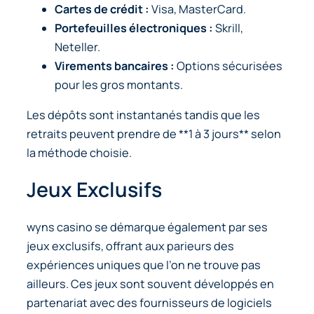
Cartes de crédit :
Visa, MasterCard.
Portefeuilles électroniques :
Skrill,
Neteller.
Virements bancaires :
Options sécurisées
pour les gros montants.
Les dépôts sont instantanés tandis que les
retraits peuvent prendre de **1 à 3 jours** selon
la méthode choisie.
Jeux Exclusifs
wyns casino se démarque également par ses
jeux exclusifs, offrant aux parieurs des
expériences uniques que l’on ne trouve pas
ailleurs. Ces jeux sont souvent développés en
partenariat avec des fournisseurs de logiciels