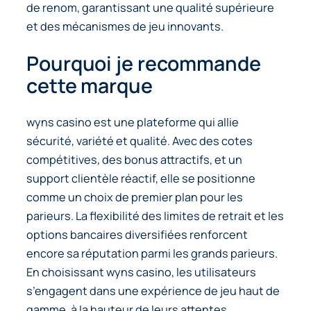
de renom, garantissant une qualité supérieure
et des mécanismes de jeu innovants.
Pourquoi je recommande
cette marque
wyns casino est une plateforme qui allie
sécurité, variété et qualité. Avec des cotes
compétitives, des bonus attractifs, et un
support clientèle réactif, elle se positionne
comme un choix de premier plan pour les
parieurs. La flexibilité des limites de retrait et les
options bancaires diversifiées renforcent
encore sa réputation parmi les grands parieurs.
En choisissant wyns casino, les utilisateurs
s’engagent dans une expérience de jeu haut de
gamme, à la hauteur de leurs attentes.