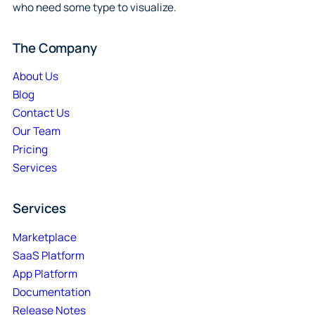
who need some type to visualize.
The Company
About Us
Blog
Contact Us
Our Team
Pricing
Services
Services
Marketplace
SaaS Platform
App Platform
Documentation
Release Notes