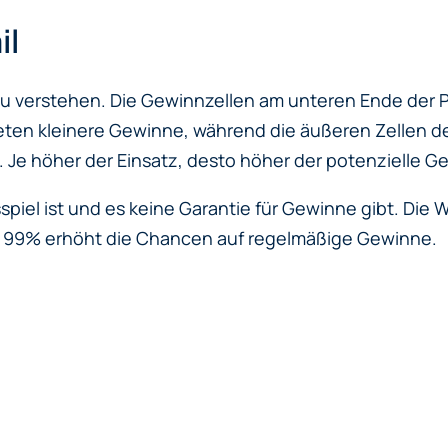
il
ch zu verstehen. Die Gewinnzellen am unteren Ende der
 bieten kleinere Gewinne, während die äußeren Zellen
Je höher der Einsatz, desto höher der potenzielle G
sspiel ist und es keine Garantie für Gewinne gibt. Di
 von 99% erhöht die Chancen auf regelmäßige Gewinne.