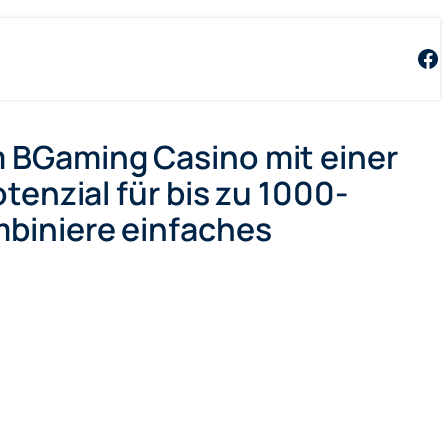
Fa
im BGaming Casino mit einer
nzial für bis zu 1000-
mbiniere einfaches