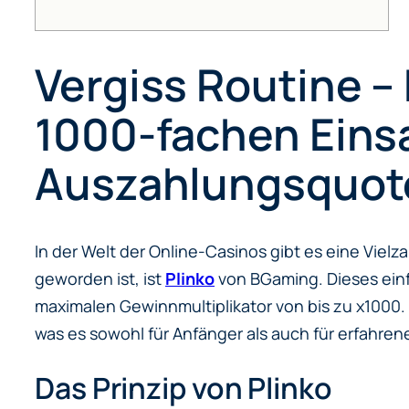
Vergiss Routine –
1000-fachen Eins
Auszahlungsquot
In der Welt der Online-Casinos gibt es eine Vielza
geworden ist, ist
Plinko
von BGaming. Dieses ein
maximalen Gewinnmultiplikator von bis zu x1000.
was es sowohl für Anfänger als auch für erfahren
Das Prinzip von Plinko