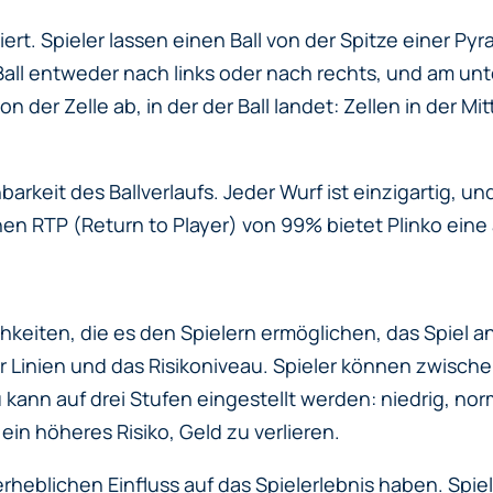
asiert. Spieler lassen einen Ball von der Spitze einer P
 Ball entweder nach links oder nach rechts, und am unt
der Zelle ab, in der der Ball landet: Zellen in der M
arkeit des Ballverlaufs. Jeder Wurf ist einzigartig, u
n RTP (Return to Player) von 99% bietet Plinko eine
ichkeiten, die es den Spielern ermöglichen, das Spiel
 Linien und das Risikoniveau. Spieler können zwischen
ann auf drei Stufen eingestellt werden: niedrig, norm
in höheres Risiko, Geld zu verlieren.
rheblichen Einfluss auf das Spielerlebnis haben. Spiele