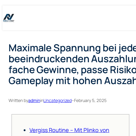
Skip
Skip
to
to
content
content
Maximale Spannung bei jedem
beeindruckenden Auszahlun
fache Gewinne, passe Risiko
Gameplay mit hohen Ausza
Written by
admin
in
Uncategorized
–
February 5, 2025
Vergiss Routine – Mit Plinko von