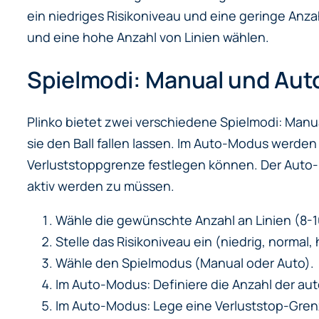
ein niedriges Risikoniveau und eine geringe Anza
und eine hohe Anzahl von Linien wählen.
Spielmodi: Manual und Aut
Plinko bietet zwei verschiedene Spielmodi: Man
sie den Ball fallen lassen. Im Auto-Modus werde
Verluststoppgrenze festlegen können. Der Auto-M
aktiv werden zu müssen.
Wähle die gewünschte Anzahl an Linien (8-1
Stelle das Risikoniveau ein (niedrig, normal,
Wähle den Spielmodus (Manual oder Auto).
Im Auto-Modus: Definiere die Anzahl der a
Im Auto-Modus: Lege eine Verluststop-Grenz