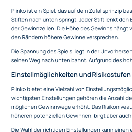
Plinko ist ein Spiel, das auf dem Zufallsprinzip b
Stiften nach unten springt. Jeder Stift lenkt den
der Gewinnzellen. Die Höhe des Gewinns hängt von 
den Rändern höhere Gewinne versprechen.
Die Spannung des Spiels liegt in der Unvorhersehb
seinen Weg nach unten bahnt. Aufgrund des hohe
Einstellmöglichkeiten und Risikostufen
Plinko bietet eine Vielzahl von Einstellungsmögl
wichtigsten Einstellungen gehören die Anzahl der
möglichen Gewinnwege erhöht. Das Risikoniveau k
höheren potenziellen Gewinnen, birgt aber auch e
Die Wahl der richtigen Einstellungen kann einen e