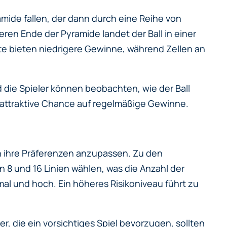
yramide fallen, der dann durch eine Reihe von
eren Ende der Pyramide landet der Ball in einer
itte bieten niedrigere Gewinne, während Zellen an
nd die Spieler können beobachten, wie der Ball
 attraktive Chance auf regelmäßige Gewinne.
 an ihre Präferenzen anzupassen. Zu den
 8 und 16 Linien wählen, was die Anzahl der
al und hoch. Ein höheres Risikoniveau führt zu
r, die ein vorsichtiges Spiel bevorzugen, sollten