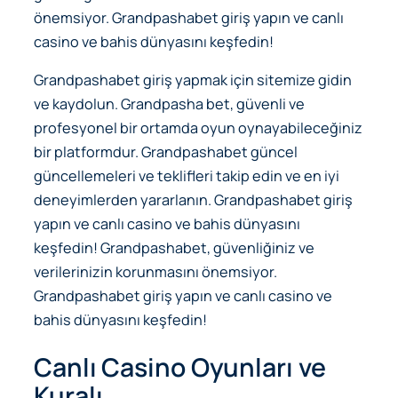
önemsiyor. Grandpashabet giriş yapın ve canlı
casino ve bahis dünyasını keşfedin!
Grandpashabet giriş yapmak için sitemize gidin
ve kaydolun. Grandpasha bet, güvenli ve
profesyonel bir ortamda oyun oynayabileceğiniz
bir platformdur. Grandpashabet güncel
güncellemeleri ve teklifleri takip edin ve en iyi
deneyimlerden yararlanın. Grandpashabet giriş
yapın ve canlı casino ve bahis dünyasını
keşfedin! Grandpashabet, güvenliğiniz ve
verilerinizin korunmasını önemsiyor.
Grandpashabet giriş yapın ve canlı casino ve
bahis dünyasını keşfedin!
Canlı Casino Oyunları ve
Kuralı