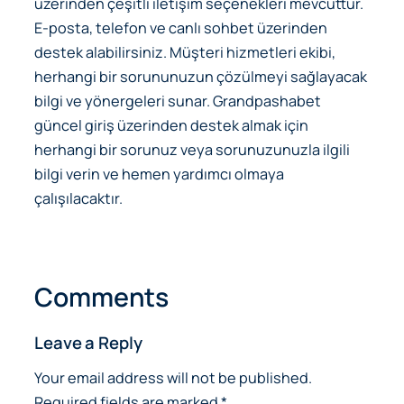
üzerinden çeşitli iletişim seçenekleri mevcuttur.
E-posta, telefon ve canlı sohbet üzerinden
destek alabilirsiniz. Müşteri hizmetleri ekibi,
herhangi bir sorununuzun çözülmeyi sağlayacak
bilgi ve yönergeleri sunar. Grandpashabet
güncel giriş üzerinden destek almak için
herhangi bir sorunuz veya sorunuzunuzla ilgili
bilgi verin ve hemen yardımcı olmaya
çalışılacaktır.
Comments
Leave a Reply
Your email address will not be published.
Required fields are marked
*