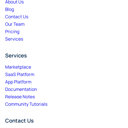
About Us
Blog
Contact Us
Our Team
Pricing
Services
Services
Marketplace
SaaS Platform
App Platform
Documentation
Release Notes
Community Tutorials
Contact Us