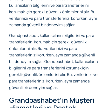
kullanıcıların bilgilerini ve para transferlerini
korumak için gerekli güvenlik önlemlerini alır. Bu,
verilerinizi ve para transferlerinizi korurken, aynı
zamanda güvenli bir deneyim sağlar.
Grandpashabet, kullanıcıların bilgilerini ve para
transferlerini korumak için gerekli güvenlik
önlemlerini alır. Bu, verilerinizi ve para
transferlerinizi korurken, aynı zamanda güvenli
bir deneyim sağlar. Grandpashabet, kullanıcıların
bilgilerini ve para transferlerini korumak için
gerekli güvenlik önlemlerini alır. Bu, verilerinizi ve
para transferlerinizi korurken, aynı zamanda
güvenli bir deneyim sağlar.
Grandpashabet’in Müşteri
Hizmetleri ve Destek