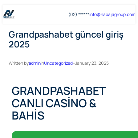
Skip
Skip
(02) ******
info@
nabajagroup
.com
to
to
content
content
Grandpashabet güncel giriş
2025
Written by
admin
in
Uncategorized
–
January 23, 2025
GRANDPASHABET
CANLI CASİNO &
BAHİS