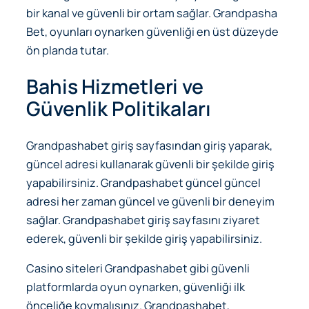
bir kanal ve güvenli bir ortam sağlar. Grandpasha
Bet, oyunları oynarken güvenliği en üst düzeyde
ön planda tutar.
Bahis Hizmetleri ve
Güvenlik Politikaları
Grandpashabet giriş sayfasından giriş yaparak,
güncel adresi kullanarak güvenli bir şekilde giriş
yapabilirsiniz. Grandpashabet güncel güncel
adresi her zaman güncel ve güvenli bir deneyim
sağlar. Grandpashabet giriş sayfasını ziyaret
ederek, güvenli bir şekilde giriş yapabilirsiniz.
Casino siteleri Grandpashabet gibi güvenli
platformlarda oyun oynarken, güvenliği ilk
önceliğe koymalısınız. Grandpashabet,