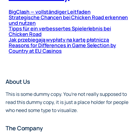
BigClash — vollständiger Leitfaden
Strategische Chancen bei Chicken Road erkennen
und nutzen
Tipps für ein verbessertes Spielerlebnis bei
Chicken Road
Jak przebiegają wypłaty na kartę płatniczą
Reasons for Differences in Game Selection by
Country at EU Casinos
About Us
This is some dummy copy. You’re not really supposed to
read this dummy copy, it is just a place holder for people
who need some type to visualize.
The Company