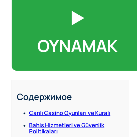
▶️
OYNAMAK
Содержимое
Canlı Casino Oyunları ve Kuralı
Bahis Hizmetleri ve Güvenlik
Politikaları