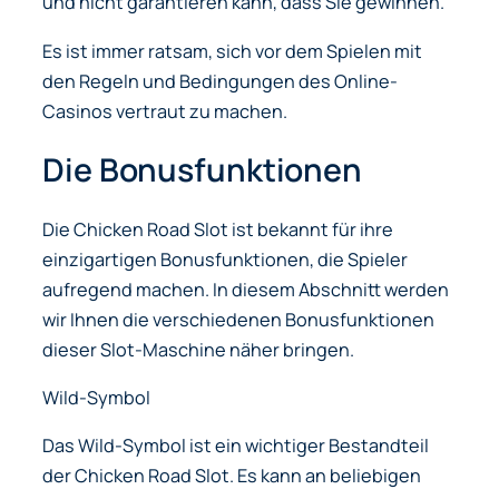
und nicht garantieren kann, dass Sie gewinnen.
Es ist immer ratsam, sich vor dem Spielen mit
den Regeln und Bedingungen des Online-
Casinos vertraut zu machen.
Die Bonusfunktionen
Die Chicken Road Slot ist bekannt für ihre
einzigartigen Bonusfunktionen, die Spieler
aufregend machen. In diesem Abschnitt werden
wir Ihnen die verschiedenen Bonusfunktionen
dieser Slot-Maschine näher bringen.
Wild-Symbol
Das Wild-Symbol ist ein wichtiger Bestandteil
der Chicken Road Slot. Es kann an beliebigen