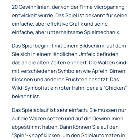
20 Gewinnlinien, der von der Firma Microgaming
entwickelt wurde. Das Spiel ist bekannt für seine
einfache, aber effektive Grafik und seine
einfache, aber unterhaltsame Spielmechanik.
Das Spiel beginnt mit einem Bildschirm, auf dem
Sie sich in einem ländlichen Umfeld befinden,
das an die alten Zeiten erinnert. Die Walzen sind
mit verschiedenen Symbolen wie Äpfeln, Birnen,
Kirschen und anderen Früchten besetzt. Das
Wild-Symbol ist ein roter Hahn, der als “Chicken”
bekannt ist.
Das Spielablauf ist sehr einfach: Sie müssen nur
auf die Walzen setzen und auf die Gewinnlinien
abgestimmt haben. Dann können Sie auf den
“Spin”-Knopf klicken, um den Spielautomaten in