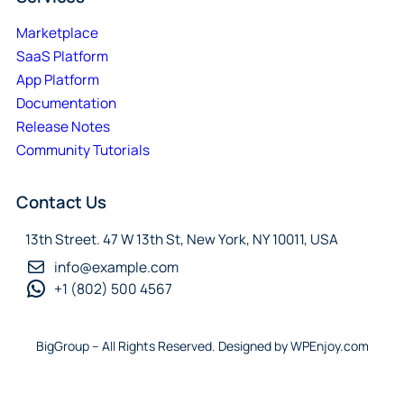
Marketplace
SaaS Platform
App Platform
Documentation
Release Notes
Community Tutorials
Contact Us
13th Street. 47 W 13th St, New York, NY 10011, USA
info@example.com
+1 (802) 500 4567
BigGroup – All Rights Reserved. Designed by WPEnjoy.com