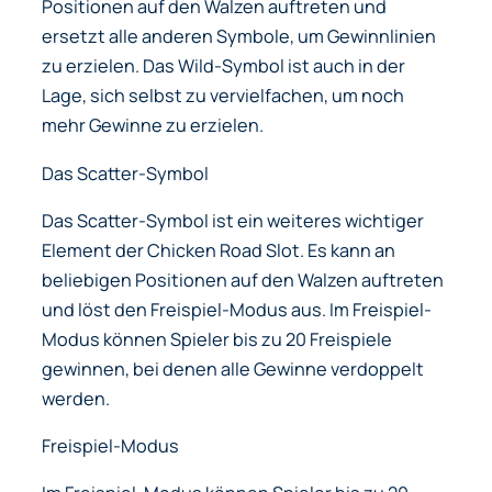
Positionen auf den Walzen auftreten und
ersetzt alle anderen Symbole, um Gewinnlinien
zu erzielen. Das Wild-Symbol ist auch in der
Lage, sich selbst zu vervielfachen, um noch
mehr Gewinne zu erzielen.
Das Scatter-Symbol
Das Scatter-Symbol ist ein weiteres wichtiger
Element der Chicken Road Slot. Es kann an
beliebigen Positionen auf den Walzen auftreten
und löst den Freispiel-Modus aus. Im Freispiel-
Modus können Spieler bis zu 20 Freispiele
gewinnen, bei denen alle Gewinne verdoppelt
werden.
Freispiel-Modus