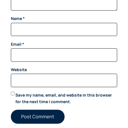
Name
*
Email
*
Website
Save my name, email, and website in this browser
for the next time I comment.