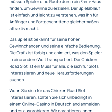
müssen Spieler eine Route durch ein Farm-Haus
finden, um Gewinne zu erzielen. Der Spielablauf
ist einfach und leicht zu verstehen, was ihn für
Anfänger und Fortgeschrittene gleichermaßen
attraktiv macht.
Das Spiel ist bekannt für seine hohen
Gewinnchancen und seine einfache Bedienung.
Die Grafik ist farbig und animiert, was den Spieler
in eine andere Welt transportiert. Der Chicken
Road Slot ist ein Muss für alle, die sich für Slots
interessieren und neue Herausforderungen
suchen.
Wenn Sie sich für das Chicken Road Slot
interessieren, sollten Sie sich unbedingt in
einem Online-Casino in Deutschland anmelden
und es ausprobieren. Wir garantieren Ihnen,