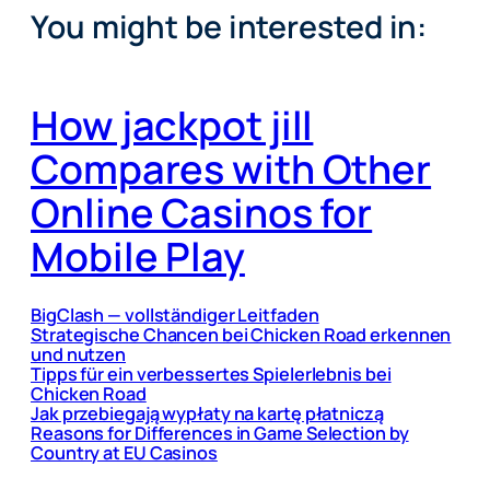
You might be interested in:
How jackpot jill
Compares with Other
Online Casinos for
Mobile Play
BigClash — vollständiger Leitfaden
Strategische Chancen bei Chicken Road erkennen
und nutzen
Tipps für ein verbessertes Spielerlebnis bei
Chicken Road
Jak przebiegają wypłaty na kartę płatniczą
Reasons for Differences in Game Selection by
Country at EU Casinos