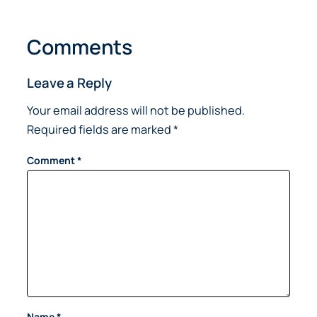
Comments
Leave a Reply
Your email address will not be published.
Required fields are marked
*
Comment
*
Name
*