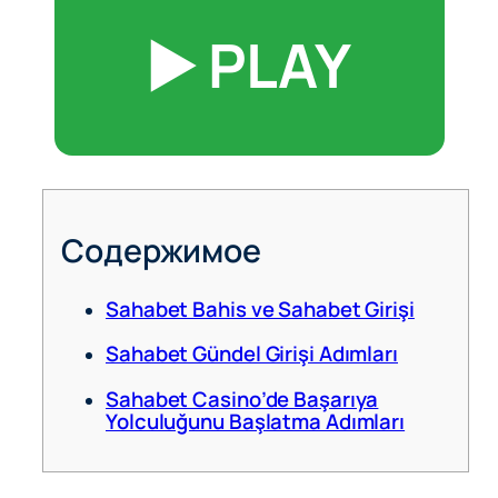
▶️ PLAY
Содержимое
Sahabet Bahis ve Sahabet Girişi
Sahabet Gündel Girişi Adımları
Sahabet Casino’de Başarıya
Yolculuğunu Başlatma Adımları